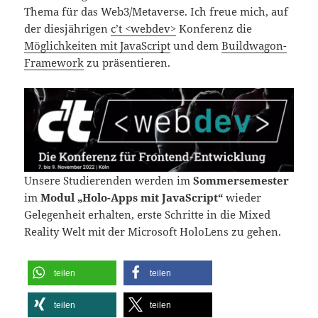
Thema für das Web3/Metaverse. Ich freue mich, auf
der diesjährigen
c’t <webdev>
Konferenz die
Möglichkeiten mit JavaScript
und dem
Buildwagon-
Framework
zu präsentieren.
Unsere Studierenden werden im
Sommersemester
im
Modul „Holo-Apps mit JavaScript“
wieder
Gelegenheit erhalten, erste Schritte in die Mixed
Reality Welt mit der Microsoft HoloLens zu gehen.
teilen
teilen
teilen
teilen