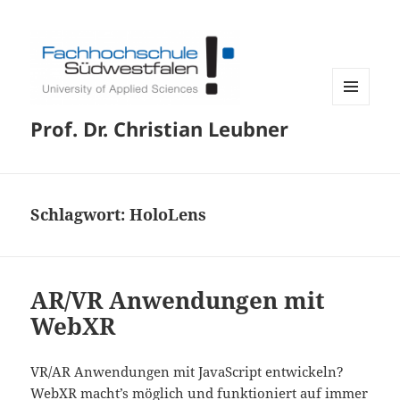
MENÜ
Prof. Dr. Christian Leubner
UND
WIDGETS
Schlagwort:
HoloLens
AR/VR Anwendungen mit
WebXR
VR/AR Anwendungen mit JavaScript entwickeln?
WebXR macht’s möglich und funktioniert auf immer