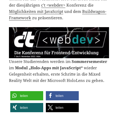
der diesjährigen
c’t <webdev>
Konferenz die
Möglichkeiten mit JavaScript
und dem
Buildwagon-
Framework
zu präsentieren.
Unsere Studierenden werden im
Sommersemester
im
Modul „Holo-Apps mit JavaScript“
wieder
Gelegenheit erhalten, erste Schritte in die Mixed
Reality Welt mit der Microsoft HoloLens zu gehen.
teilen
teilen
teilen
teilen