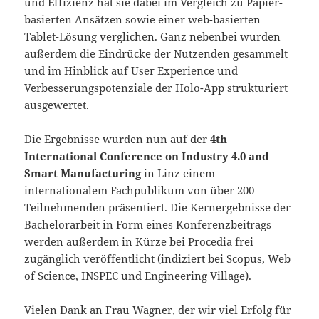
und Effizienz hat sie dabei im Vergleich zu Papier-
basierten Ansätzen sowie einer web-basierten
Tablet-Lösung verglichen. Ganz nebenbei wurden
außerdem die Eindrücke der Nutzenden gesammelt
und im Hinblick auf User Experience und
Verbesserungspotenziale der Holo-App strukturiert
ausgewertet.
Die Ergebnisse wurden nun auf der
4th
International Conference on Industry 4.0 and
Smart Manufacturing
in Linz einem
internationalem Fachpublikum von über 200
Teilnehmenden präsentiert. Die Kernergebnisse der
Bachelorarbeit in Form eines Konferenzbeitrags
werden außerdem in Kürze bei Procedia frei
zugänglich veröffentlicht (indiziert bei Scopus, Web
of Science, INSPEC und Engineering Village).
Vielen Dank an Frau Wagner, der wir viel Erfolg für