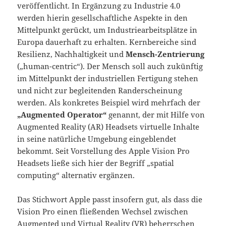
veröffentlicht. In Ergänzung zu Industrie 4.0
werden hierin gesellschaftliche Aspekte in den
Mittelpunkt gerückt, um Industriearbeitsplätze in
Europa dauerhaft zu erhalten. Kernbereiche sind
Resilienz, Nachhaltigkeit und
Mensch-Zentrierung
(„human-centric“). Der Mensch soll auch zukünftig
im Mittelpunkt der industriellen Fertigung stehen
und nicht zur begleitenden Randerscheinung
werden. Als konkretes Beispiel wird mehrfach der
„Augmented Operator“
genannt, der mit Hilfe von
Augmented Reality (AR) Headsets virtuelle Inhalte
in seine natürliche Umgebung eingeblendet
bekommt. Seit Vorstellung des Apple Vision Pro
Headsets ließe sich hier der Begriff „spatial
computing“ alternativ ergänzen.
Das Stichwort Apple passt insofern gut, als dass die
Vision Pro einen fließenden Wechsel zwischen
Augmented und Virtual Reality (VR) beherrschen